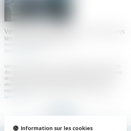
Vers un renforcement de la mixité dans
les équipes dirigeantes
Publié le :
07/02/2022
www.efl.fr
Source :
Les sociétés d'au moins 1 000 salariés devront respecter
des quotas de personnes de chaque sexe chez les cadres
dirigeants et les membres des instances dirigeantes et
elles devront publier chaque année les écarts de
représentation entre chaque sexe pour ces ensembles.
Lire la suite
Information sur les cookies