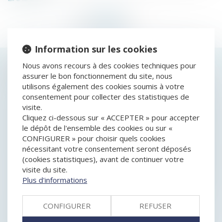
Information sur les cookies
Nous avons recours à des cookies techniques pour
HISTORIQUE
assurer le bon fonctionnement du site, nous
utilisons également des cookies soumis à votre
LA COMMISSION INFLIGE UNE AMENDE À APPLE
consentement pour collecter des statistiques de
ACQUISITION/RACHAT D'ENTREPRISE : POURQUOI
visite.
ET COMMENT FAIRE ?
Cliquez ci-dessous sur « ACCEPTER » pour accepter
CONTRÔLE DES NOUVEAUX PRODUITS D’HYGIÈNE
le dépôt de l'ensemble des cookies ou sur «
FÉMININE
CONFIGURER » pour choisir quels cookies
ADAPTIVE ML LÈVE 20 MILLIONS DE DOLLARS POUR
nécessitant votre consentement seront déposés
PROPOSER AUX ENTREPRISES DES MODÈLES D'IA
(cookies statistiques), avant de continuer votre
GÉNÉRATIVE SUR MESURE
visite du site.
CONSEIL NATIONAL DU COMMERCE : DES RÉFORMES
Plus d'informations
MAJEURES POUR SIMPLIFIER LES FORMALITÉS
COMMERCIALES
AGS ET PRISE D'ACTE : LA COUR DE CASSATION VA
CONFIGURER
REFUSER
DEVOIR REVOIR SA POSITION