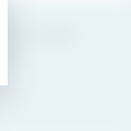
NNES
 ÊTRE FAITE AVANT L'ASSEMBLÉE
 D'INITIÉS