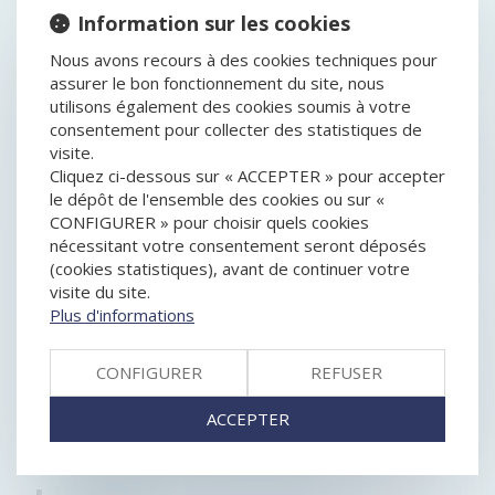
IRRÉGULARITÉ DE L’ASSEMBLÉE GÉNÉRALE D’UNE
Information sur les cookies
SOCIÉTÉ CIVILE POUR DÉFAUT DE CONVOCATION DU
CURATEUR D’UN ASSOCIÉ PROTÉGÉ
Nous avons recours à des cookies techniques pour
RÉVISION DES BAUX COMMERCIAUX ET
assurer le bon fonctionnement du site, nous
PROFESSIONNELS : LES INDICES AU DEUXIÈME
utilisons également des cookies soumis à votre
TRIMESTRE 2024
consentement pour collecter des statistiques de
LE GROUPE JANNEAU FAIT L’ACQUISITION DE
visite.
L’ENTREPRISE DISTRAL
Cliquez ci-dessous sur « ACCEPTER » pour accepter
LIQUIDATION JUDICIAIRE ET CLÔTURE DE COMPTE
le dépôt de l'ensemble des cookies ou sur «
COURANT : QUID DU SORT DE LA CAUTION ?
CONFIGURER » pour choisir quels cookies
GOOGLE SHOPPING : L'ABUS DE POSITION
nécessitant votre consentement seront déposés
DOMINANTE ET L'AMENDE DE 2,4 MILLIARDS
(cookies statistiques), avant de continuer votre
D'EUROS CONFIRMÉS
visite du site.
ANNULATION DU CONTRAT DE VENTE HORS
Plus d'informations
ÉTABLISSEMENT POUR CAUSE DE NULLITÉ DU BON
DE COMMANDE : RAPPEL DES MENTIONS
CONFIGURER
REFUSER
OBLIGATOIRES
CESSION DE PARTS SOCIALES ET CARACTÉRISATION
ACCEPTER
DE LA RÉTICENCE DOLOSIVE
GOOGLE ADSENSE : LE TRIBUNAL DE L’UE ANNULE
L’AMENDE DE 1,49 MILLIARD D’EUROS
LA FIXATION ET LA RÉVISION DU LOYER