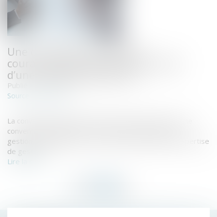
Une convention de compte
courant d’associé peut faire l’objet
d’une expertise de gestion
Publié le :
28/06/2022
www.efl.fr
Source :
La convention de compte courant d’associé, qui est une
convention réglementée, constitue une opération de
gestion susceptible à ce titre de faire l'objet d'une expertise
de gestion.
Lire la suite